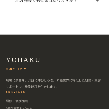
地方施設でも効果はありますか？
YOHAKU
介護のヨハク
現場に余白を、介護に伸びしろを。介護業界に特化した研修・集客
サポートで、施設運営を伴走します。
SERVICES
研修・個別面談
MEO集客サポート