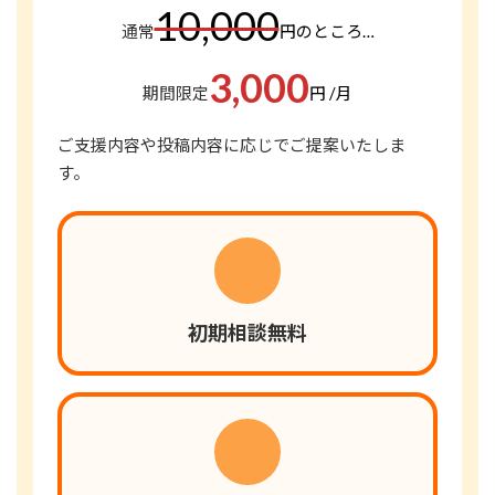
10,000
通常
円のところ…
3,000
期間限定
円
/月
ご支援内容や投稿内容に応じでご提案いたしま
す。
初期相談無料