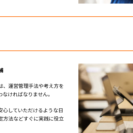
補
は、運営管理手法や考え方を
わなければなりません。
安心していただけるような日
定方法などすぐに実践に役立