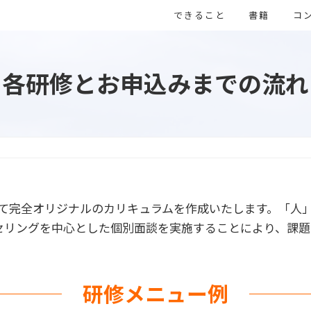
できること
書籍
コ
各研修とお申込みまでの流れ
して完全オリジナルのカリキュラムを作成いたします。「人
セリングを中心とした個別面談を実施することにより、課題
研修メニュー例