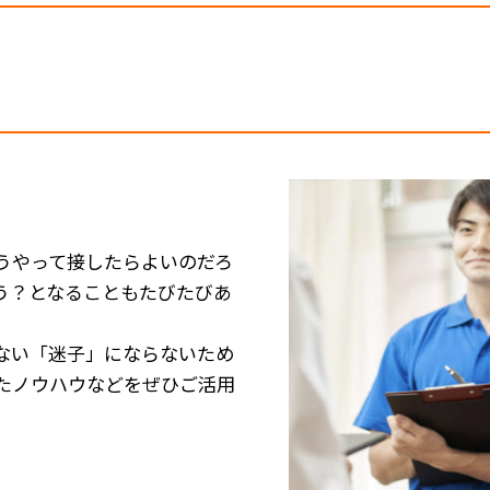
うやって接したらよいのだろ
う？となることもたびたびあ
らない「迷子」にならないため
たノウハウなどをぜひご活用