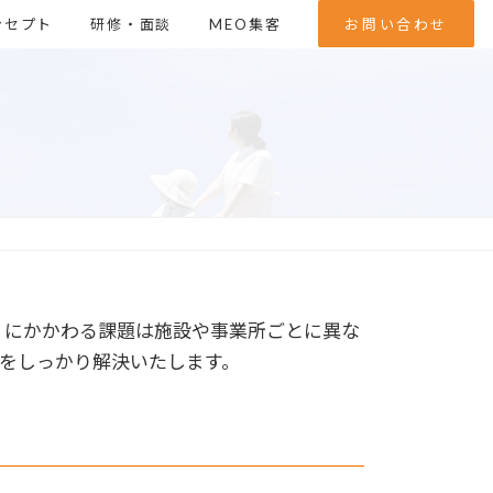
ンセプト
研修・面談
MEO集客
お問い合わせ
」にかかわる課題は施設や事業所ごとに異な
をしっかり解決いたします。