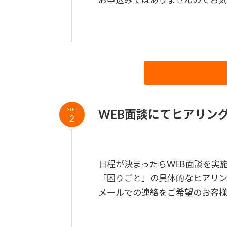
WEB面談にてヒアリン
STEP
2
日程が決まったらWEB面談を実
「困りごと」の具体的なヒアリン
メールでの連絡をご希望のお客様