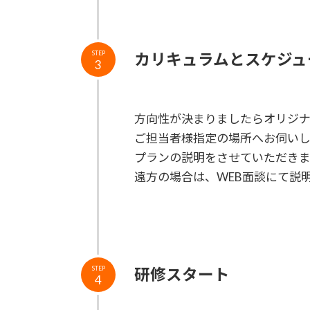
カリキュラムとスケジュ
STEP
3
方向性が決まりましたらオリジナ
ご担当者様指定の場所へお伺いし
プランの説明をさせていただきま
遠方の場合は、WEB面談にて説
研修スタート
STEP
4