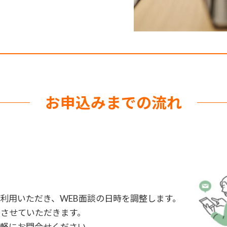
お申込みまでの流れ
利用いただき、WEB面談の日時を調整します。
させていただきます。
軽にお問合せください。