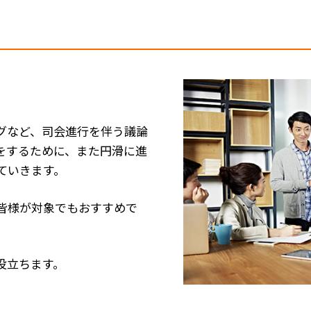
グなど、司会進行を伴う議論
をするために、また円滑に進
ていきます。
皆様が対象でもおすすめで
役立ちます。