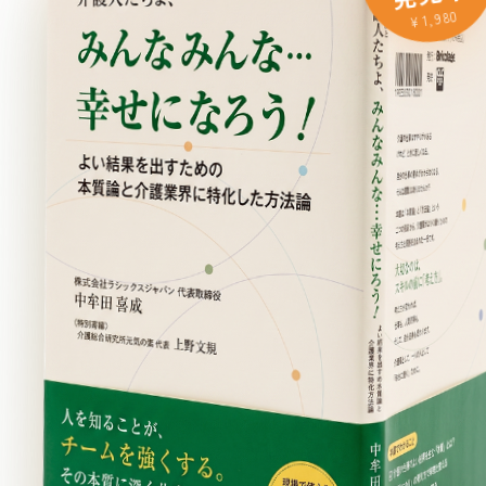
¥1,980