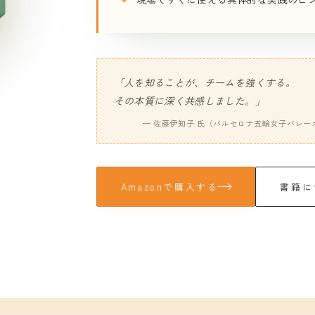
「人を知ることが、チームを強くする。
その本質に深く共感しました。」
— 佐藤伊知子 氏（バルセロナ五輪女子バレー
Amazonで購入する
書籍に