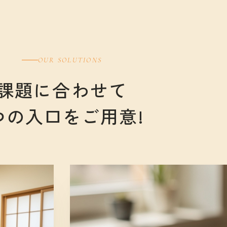
OUR SOLUTIONS
課題に合わせて
つの入口をご用意!