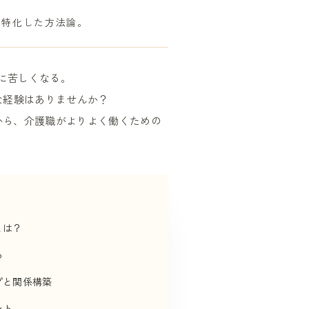
に特化した方法論。
に苦しくなる。
な経験はありませんか？
から、介護職がよりよく働くための
とは？
る
プと関係構築
ント