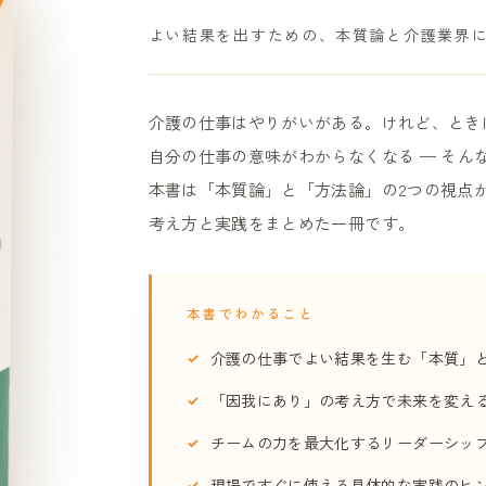
よい結果を出すための、本質論と介護業界
介護の仕事はやりがいがある。けれど、とき
自分の仕事の意味がわからなくなる — そん
本書は「本質論」と「方法論」の2つの視点
考え方と実践をまとめた一冊です。
本書でわかること
介護の仕事でよい結果を生む「本質」
「因我にあり」の考え方で未来を変え
チームの力を最大化するリーダーシッ
現場ですぐに使える具体的な実践のヒ