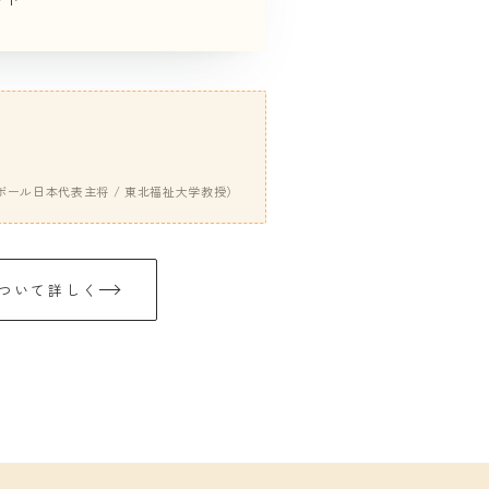
ボール日本代表主将 / 東北福祉大学教授）
ついて詳しく