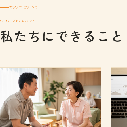
WHAT WE DO
Our Services
私たちにできること