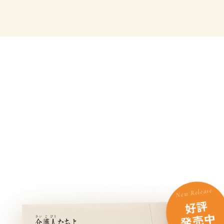
New Release
好評
発売中