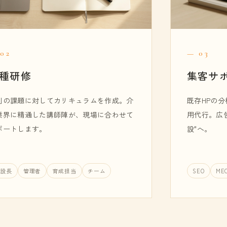
02
— 03
種研修
集客サ
別の課題に対してカリキュラムを作成。介
既存HPの分
業界に精通した講師陣が、現場に合わせて
用代行。広
ポートします。
設"へ。
設長
管理者
育成担当
チーム
SEO
ME