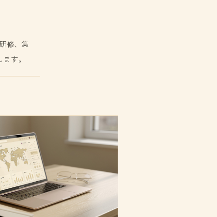
研修、集
します。