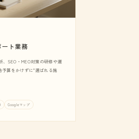
ポート業務
析、SEO・MEO対策の研修や運
告予算をかけずに"選ばれる施
O
Googleマップ