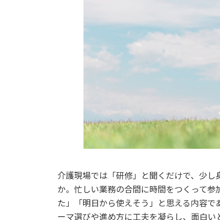
介護現場では「研修」と聞くだけで、少し
か。忙しい業務の合間に時間をつくって参
た」「明日から使えそう」と思える内容で
ーマ選びや進め方に工夫を凝らし、面白い