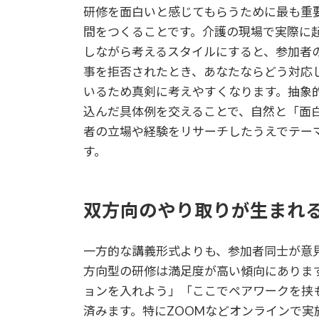
研修を面白いと感じてもらうために最も重
間をつくることです。介護の現場で実際に
しながら考えるスタイルにすると、参加者
事を拒否されたとき、あなたならどう対応
いるため真剣に考えやすくなります。抽象
込んだ具体例を交えることで、自然と「面
者の立場や経験をリサーチしたうえでテー
す。
双方向のやり取りが生まれ
一方的な講義形式よりも、参加者同士が意
方向型の研修は満足度が高い傾向にありま
ョンを入れよう」「ここでペアワークを挟
済みます。特にZOOMなどオンラインで