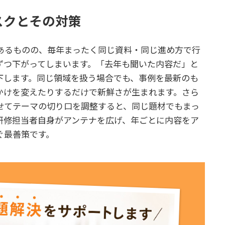
スクとその対策
あるものの、毎年まったく同じ資料・同じ進め方で行
ずつ下がってしまいます。「去年も聞いた内容だ」と
下します。同じ領域を扱う場合でも、事例を最新のも
かけを変えたりするだけで新鮮さが生まれます。さら
せてテーマの切り口を調整すると、同じ題材でもまっ
研修担当者自身がアンテナを広げ、年ごとに内容をア
ぐ最善策です。