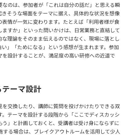
要なのは、参加者が「これは自分の話だ」と思える瞬
起きそうな場面をテーマに据え、具体的な状況を想像
の表情が一気に変わります。たとえば「利用者様が食
しますか」といった問いかけは、日常業務と直結して
的な理論をそのまま伝えるのではなく、現場に落とし
白い」「ためになる」という感想が生まれます。参加
マを設計することが、満足度の高い研修への近道で
るテーマ設計
見を交換したり、講師に質問を投げかけたりできる双
す。テーマを設計する段階から「ここでディスカッシ
もう」と計画しておくと、受講者は受け身にならずに
実施する場合は、ブレイクアウトルームを活用して少人