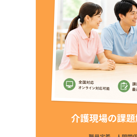
介護現場の課題
職員定着、人間関