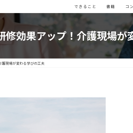
できること
書籍
コ
研修効果アップ！介護現場が
介護現場が変わる学びの工夫