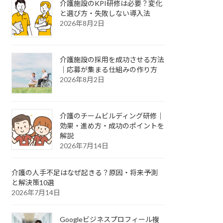
介護施設のKPI研修は必要？変化
と選び方・失敗しない導入法
2026年8月2日
介護施設の採用を成功させる方法
｜応募が集まる仕組みの作り方
2026年8月2日
介護のチームビルディング研修｜
効果・進め方・成功のポイントを
解説
2026年7月14日
介護の人手不足はなぜ起きる？原因・将来予測
と解決策10選
2026年7月14日
Googleビジネスプロフィール複