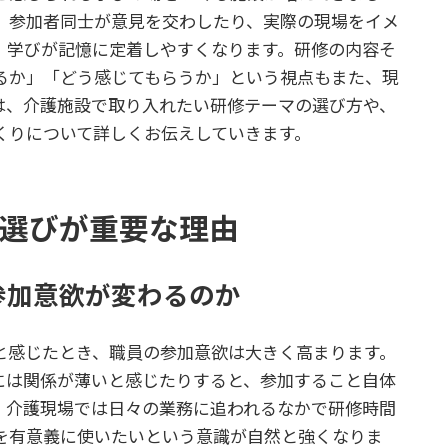
、参加者同士が意見を交わしたり、実際の現場をイメ
、学びが記憶に定着しやすくなります。研修の内容そ
るか」「どう感じてもらうか」という視点もまた、現
は、介護施設で取り入れたい研修テーマの選び方や、
くりについて詳しくお伝えしていきます。
選びが重要な理由
参加意欲が変わるのか
と感じたとき、職員の参加意欲は大きく高まります。
には関係が薄いと感じたりすると、参加すること自体
。介護現場では日々の業務に追われるなかで研修時間
を有意義に使いたいという意識が自然と強くなりま