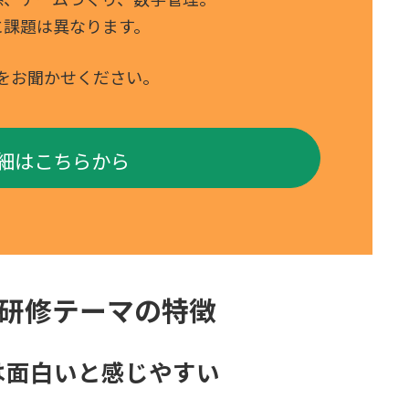
に課題は異なります。
をお聞かせください。
細はこちらから
研修テーマの特徴
は面白いと感じやすい