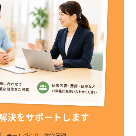
解決をサポートします
係、チームづくり、数字管理。