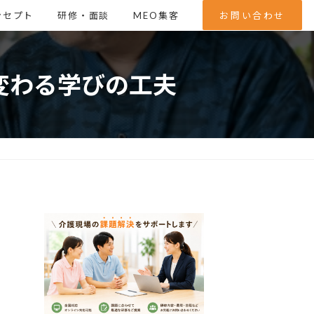
ンセプト
研修・面談
MEO集客
お問い合わせ
変わる学びの工夫