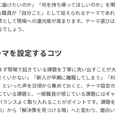
に届けたいのか」「何を持ち帰ってほしいのか」を明
る職員が「自分ごと」として捉えられるテーマであれ
果として現場への還元度が高まります。テーマ選びは
るでしょう。
ーマを設定するコツ
まず現場で起きている課題を丁寧に洗い出すことが大
まくいかない」「新人が早期に離職してしまう」「利
」といった声を日頃から集めておくと、テーマ設定の
じている課題と、一般職員が感じている課題にはギャ
バランスよく取り入れることがポイントです。課題を
の」から「解決策を見つける場」へと変わり、面白い