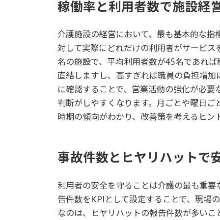
稼働率と利用者数で施設経
介護施設の経営において、最も基本的な指
対して実際にどれだけの利用者がサービス
名の施設で、平均利用者数が45名であれば
直結しますし、高すぎれば職員の負担増加に
に確認することで、営業活動の強化が必要
判断がしやすくなります。月ごとや曜日ご
時期の傾向がわかり、改善策を考えるヒン
事故件数とヒヤリハットで
利用者の安全を守ることは介護の最も重要
告件数をKPIとして設定することで、現場
なのは、ヒヤリハットの報告件数が多いこ