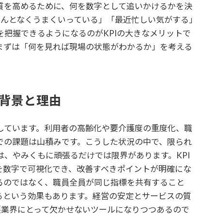
質を高めるために、何を数字として追いかけるかを決
なんとなくうまくいっている」「最近忙しい気がする」
把握できるようになるのがKPIの大きなメリットで
まずは「何を見れば現場の状態がわかるか」を考える
る背景と理由
しています。利用者の高齢化や要介護度の重度化、職
での課題は山積みです。こうした状況の中で、限られ
、やみくもに頑張るだけでは限界があります。KPI
を数字で可視化でき、改善すべきポイントが明確にな
るのではなく、職員全員が同じ指標を共有すること
るという効果もあります。経営の安定とサービスの質
護業界にとって欠かせないツールになりつつあるので