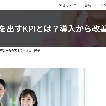
できること
書籍
コ
を出すKPIとは？導入から改
？導入から改善までやさしく解説