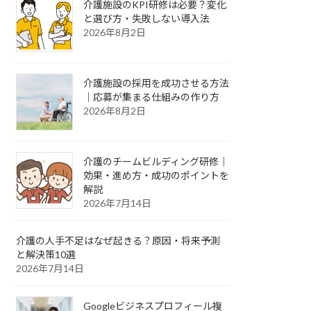
介護施設のKPI研修は必要？変化
と選び方・失敗しない導入法
2026年8月2日
介護施設の採用を成功させる方法
｜応募が集まる仕組みの作り方
2026年8月2日
介護のチームビルディング研修｜
効果・進め方・成功のポイントを
解説
2026年7月14日
介護の人手不足はなぜ起きる？原因・将来予測
と解決策10選
2026年7月14日
Googleビジネスプロフィール複