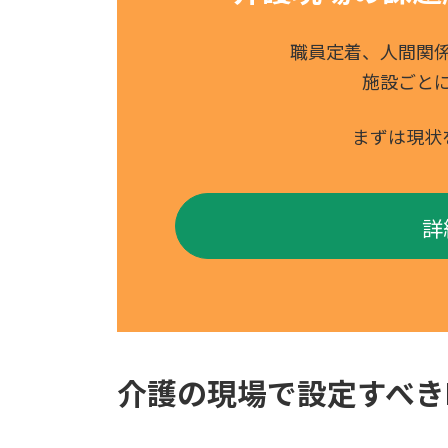
職員定着、人間関
施設ごと
まずは現状
詳
介護の現場で設定すべき