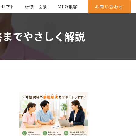
ンセプト
研修・面談
MEO集客
お問い合わせ
善までやさしく解説