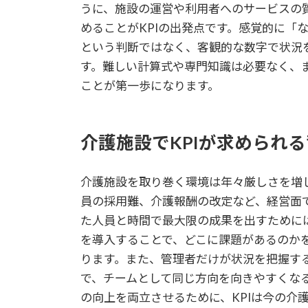
うに、施設の運営や利用者へのサービスの
めることがKPIの出発点です。感覚的に「
という判断ではなく、客観的な数字で状況を
す。難しい計算式や専門知識は必要なく、
ことが第一歩になります。
介護施設でKPIが求められ
介護施設を取り巻く環境は年々厳しさを増
員の採用難、介護報酬の改定など、経営面
た人員と時間で最大限の成果を出すためには
を導入することで、どこに課題があるのか
ります。また、管理者だけが状況を把握す
で、チームとして同じ方向を向きやすくな
の向上を両立させるために、KPIは今の介