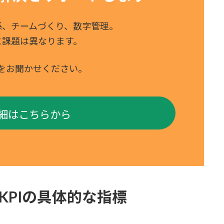
係、チームづくり、数字管理。
に課題は異なります。
をお聞かせください。
細はこちらから
KPIの具体的な指標