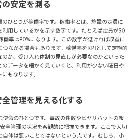
営の安定を測る
標のひとつが稼働率です。稼働率とは、施設の定員に
を利用しているかを示す数字です。たとえば定員が50
稼働率は90%になります。この数字が低ければ収益に
つながる場合もあります。稼働率をKPIとして定期的
なのか、受け入れ体制の見直しが必要なのかといった
とのデータを細かく見ていくと、利用が少ない曜日や
トにもなります。
安全管理を見える化する
な使命のひとつです。事故の件数やヒヤリハットの報
の安全管理の状況を客観的に把握できます。ここで大切
と自体は悪いことではないという点です。むしろ、小