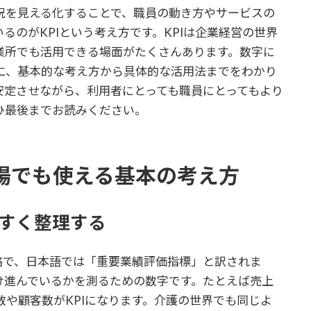
況を見える化することで、職員の動き方やサービスの
るのがKPIという考え方です。KPIは企業経営の世界
業所でも活用できる場面がたくさんあります。数字に
に、基本的な考え方から具体的な活用法までをわかり
安定させながら、利用者にとっても職員にとってもより
ひ最後までお読みください。
現場でも使える基本の考え方
やすく整理する
cator」の略で、日本語では「重要業績評価指標」と訳されま
け進んでいるかを測るための数字です。たとえば売上
や顧客数がKPIになります。介護の世界でも同じよ