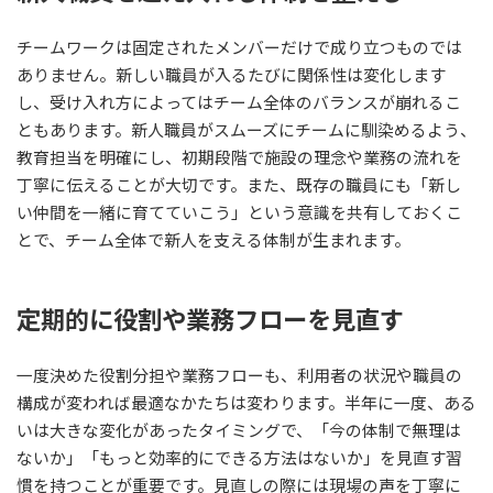
チームワークは固定されたメンバーだけで成り立つものでは
ありません。新しい職員が入るたびに関係性は変化します
し、受け入れ方によってはチーム全体のバランスが崩れるこ
ともあります。新人職員がスムーズにチームに馴染めるよう、
教育担当を明確にし、初期段階で施設の理念や業務の流れを
丁寧に伝えることが大切です。また、既存の職員にも「新し
い仲間を一緒に育てていこう」という意識を共有しておくこ
とで、チーム全体で新人を支える体制が生まれます。
定期的に役割や業務フローを見直す
一度決めた役割分担や業務フローも、利用者の状況や職員の
構成が変われば最適なかたちは変わります。半年に一度、ある
いは大きな変化があったタイミングで、「今の体制で無理は
ないか」「もっと効率的にできる方法はないか」を見直す習
慣を持つことが重要です。見直しの際には現場の声を丁寧に