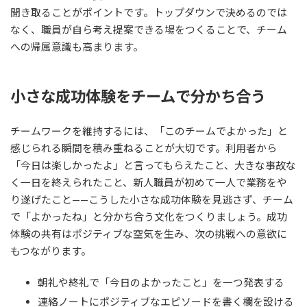
聞き取ることがポイントです。トップダウンで決めるのでは
なく、職員が自ら考え提案できる場をつくることで、チーム
への帰属意識も高まります。
小さな成功体験をチームで分かち合う
チームワークを維持するには、「このチームでよかった」と
感じられる瞬間を積み重ねることが大切です。利用者から
「今日は楽しかったよ」と言ってもらえたこと、大きな事故な
く一日を終えられたこと、新人職員が初めて一人で業務をや
り遂げたこと——こうした小さな成功体験を見逃さず、チーム
で「よかったね」と分かち合う文化をつくりましょう。成功
体験の共有はポジティブな空気を生み、次の挑戦への意欲に
もつながります。
朝礼や終礼で「今日のよかったこと」を一つ発表する
連絡ノートにポジティブなエピソードを書く欄を設ける