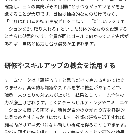
確認し、日々の業務がその目標にどうつながっているかを意
識することが大切です。目標は抽象的なものだけでなく、
「今月は利用者の転倒事故ゼロを目指す」「新しいレクリエ
ーションを2つ取り入れる」といった具体的なものを設定する
とさらに効果的です。全員が同じゴールに向かっている実感が
あれば、自然と協力し合う姿勢が生まれます。
研修やスキルアップの機会を活用する
チームワークは「頑張ろう」と思うだけで高まるものではあ
りません。具体的な知識やスキルを学ぶ機会があることで、
職員一人ひとりの対応力が上がり、結果としてチーム全体の
力が底上げされます。とくにチームビルディングやコミュニケ
ーションに関する研修は、職員が自分のかかわり方を客観的
に見つめ直すきっかけになります。外部の研修を活用すれば、
施設内だけでは気づけない新しい視点を得ることもできます。
学びを現場に持ち帰り、チームで共有することで研修の効果