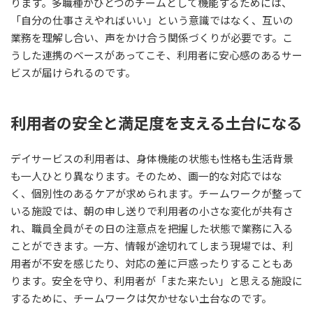
ります。多職種がひとつのチームとして機能するためには、
「自分の仕事さえやればいい」という意識ではなく、互いの
業務を理解し合い、声をかけ合う関係づくりが必要です。こ
うした連携のベースがあってこそ、利用者に安心感のあるサー
ビスが届けられるのです。
利用者の安全と満足度を支える土台になる
デイサービスの利用者は、身体機能の状態も性格も生活背景
も一人ひとり異なります。そのため、画一的な対応ではな
く、個別性のあるケアが求められます。チームワークが整って
いる施設では、朝の申し送りで利用者の小さな変化が共有さ
れ、職員全員がその日の注意点を把握した状態で業務に入る
ことができます。一方、情報が途切れてしまう現場では、利
用者が不安を感じたり、対応の差に戸惑ったりすることもあ
ります。安全を守り、利用者が「また来たい」と思える施設に
するために、チームワークは欠かせない土台なのです。