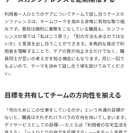
利用者一人ひとりのケアについてチームで話し合うケースカ
ンファレンスは、チームワークを高める非常に有効な取り組
みです。普段は個別に業務をこなしている職員も、カンファ
レンスの場では「私はこう思う」「別の方法もあるのではな
いか」と意見を出し合うことができます。多角的な視点で利
用者を理解することで、ケアの質が向上するだけでなく、職
員同士が互いの考え方を知る機会にもなります。月に一回で
もよいので、テーマを決めて話し合う場を設けてみてくださ
い。
目標を共有してチームの方向性を揃える
「何のためにこの仕事をしているのか」という共通の目標が
ないと、職員はそれぞれバラバラの方向を向いてしまいます。
デイサービスとしての目標——たとえば「利用者の在宅生活を
支える」「一人ひとりの自立を応援する」——をチーム全員で