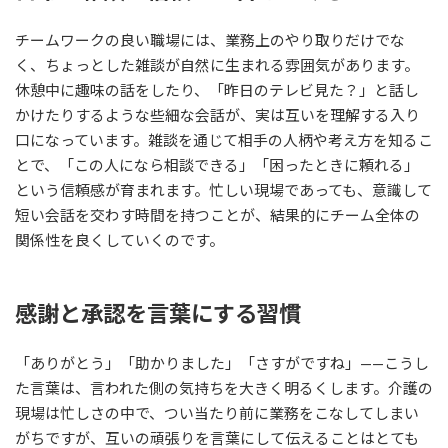
チームワークの良い職場には、業務上のやり取りだけでな
く、ちょっとした雑談が自然に生まれる雰囲気があります。
休憩中に趣味の話をしたり、「昨日のテレビ見た？」と話し
かけたりするような些細な会話が、実は互いを理解する入り
口になっています。雑談を通じて相手の人柄や考え方を知るこ
とで、「この人になら相談できる」「困ったときに頼れる」
という信頼感が育まれます。忙しい現場であっても、意識して
短い会話を交わす時間を持つことが、結果的にチーム全体の
関係性を良くしていくのです。
感謝と承認を言葉にする習慣
「ありがとう」「助かりました」「さすがですね」——こうし
た言葉は、言われた側の気持ちを大きく明るくします。介護の
現場は忙しさの中で、つい当たり前に業務をこなしてしまい
がちですが、互いの頑張りを言葉にして伝えることはとても