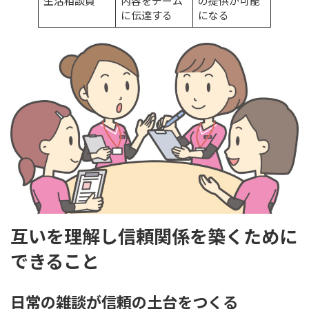
生活相談員
内容をチーム
の提供が可能
に伝達する
になる
互いを理解し信頼関係を築くために
できること
日常の雑談が信頼の土台をつくる