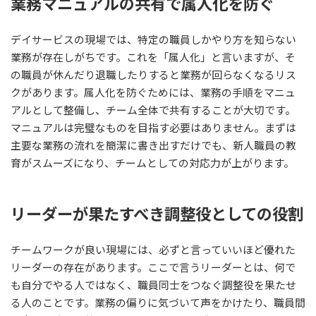
業務マニュアルの共有で属人化を防ぐ
デイサービスの現場では、特定の職員しかやり方を知らない
業務が存在しがちです。これを「属人化」と言いますが、そ
の職員が休んだり退職したりすると業務が回らなくなるリス
クがあります。属人化を防ぐためには、業務の手順をマニュ
アルとして整備し、チーム全体で共有することが大切です。
マニュアルは完璧なものを目指す必要はありません。まずは
主要な業務の流れを簡潔に書き出すだけでも、新人職員の教
育がスムーズになり、チームとしての対応力が上がります。
リーダーが果たすべき調整役としての役割
チームワークが良い現場には、必ずと言っていいほど優れた
リーダーの存在があります。ここで言うリーダーとは、何で
も自分でやる人ではなく、職員同士をつなぐ調整役を果たせ
る人のことです。業務の偏りに気づいて声をかけたり、職員間