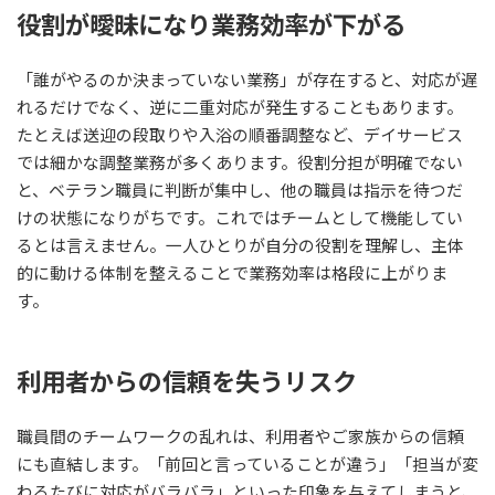
役割が曖昧になり業務効率が下がる
「誰がやるのか決まっていない業務」が存在すると、対応が遅
れるだけでなく、逆に二重対応が発生することもあります。
たとえば送迎の段取りや入浴の順番調整など、デイサービス
では細かな調整業務が多くあります。役割分担が明確でない
と、ベテラン職員に判断が集中し、他の職員は指示を待つだ
けの状態になりがちです。これではチームとして機能してい
るとは言えません。一人ひとりが自分の役割を理解し、主体
的に動ける体制を整えることで業務効率は格段に上がりま
す。
利用者からの信頼を失うリスク
職員間のチームワークの乱れは、利用者やご家族からの信頼
にも直結します。「前回と言っていることが違う」「担当が変
わるたびに対応がバラバラ」といった印象を与えてしまうと、