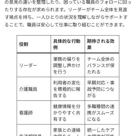
の意見の違いを整理したり、困っている職員のフォローに回っ
たりする存在が求められます。リーダーがチーム全体を見渡
す視点を持ち、一人ひとりの状況を理解しながらサポートす
ることで、職員は安心して仕事に取り組むことができます。
具体的な行動
期待される効
役割
例
果
業務の偏りを
チーム全体の
リーダー
調整し声かけ
バランスが保
を行う
たれる
利用者の変化
早期対応・事
介護職員
を積極的に報
故予防につな
告する
がる
健康情報を分
多職種間の連
看護師
かりやすく共
携がスムーズ
有する
になる
家族との連絡
統一したケア