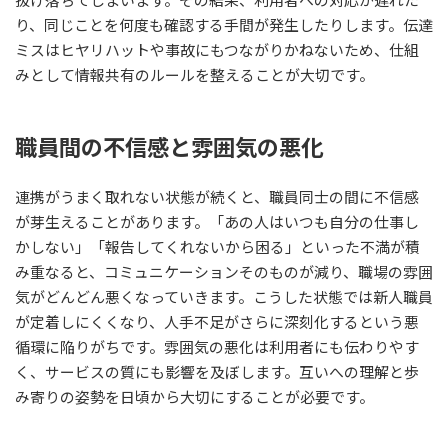
り、同じことを何度も確認する手間が発生したりします。伝達
ミスはヒヤリハットや事故にもつながりかねないため、仕組
みとして情報共有のルールを整えることが大切です。
職員間の不信感と雰囲気の悪化
連携がうまく取れない状態が続くと、職員同士の間に不信感
が芽生えることがあります。「あの人はいつも自分の仕事し
かしない」「報告してくれないから困る」といった不満が積
み重なると、コミュニケーションそのものが減り、職場の雰囲
気がどんどん悪くなっていきます。こうした状態では新人職員
が定着しにくくなり、人手不足がさらに深刻化するという悪
循環に陥りがちです。雰囲気の悪化は利用者にも伝わりやす
く、サービスの質にも影響を及ぼします。互いへの理解と歩
み寄りの姿勢を日頃から大切にすることが必要です。