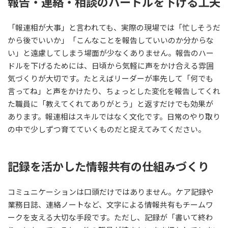
報告・連絡・相談のハードルを下げる工夫
「報連相が大事」と言われても、実際の現場では「忙しそうだ
から後でいいか」「こんなことを報告していいのか分からな
い」と遠慮してしまう場面が少なくありません。報告のハー
ドルを下げるためには、日頃から気軽に声をかけ合える雰囲
気づくりが大切です。たとえばリーダーが率先して「何でも
言ってね」と声をかけたり、ちょっとした変化を報告してくれ
た職員に「教えてくれてありがとう」と返すだけでも効果が
あります。報連相はスキルではなく文化です。日常のやり取り
の中で少しずつ育てていくものだと捉えてみてください。
記録を活かした情報共有の仕組みづくり
コミュニケーションは口頭だけではありません。ケア記録や
業務日誌、連絡ノートなど、文字による情報共有もチームワ
ークを支える大切な手段です。ただし、記録が「書いて終わ