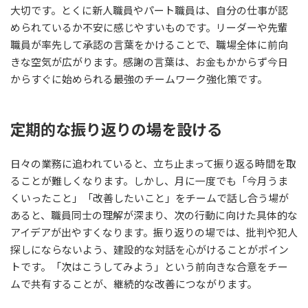
大切です。とくに新人職員やパート職員は、自分の仕事が認
められているか不安に感じやすいものです。リーダーや先輩
職員が率先して承認の言葉をかけることで、職場全体に前向
きな空気が広がります。感謝の言葉は、お金もかからず今日
からすぐに始められる最強のチームワーク強化策です。
定期的な振り返りの場を設ける
日々の業務に追われていると、立ち止まって振り返る時間を取
ることが難しくなります。しかし、月に一度でも「今月うま
くいったこと」「改善したいこと」をチームで話し合う場が
あると、職員同士の理解が深まり、次の行動に向けた具体的な
アイデアが出やすくなります。振り返りの場では、批判や犯人
探しにならないよう、建設的な対話を心がけることがポイン
トです。「次はこうしてみよう」という前向きな合意をチー
ムで共有することが、継続的な改善につながります。