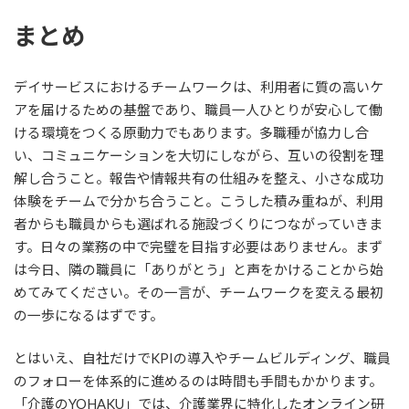
まとめ
デイサービスにおけるチームワークは、利用者に質の高いケ
アを届けるための基盤であり、職員一人ひとりが安心して働
ける環境をつくる原動力でもあります。多職種が協力し合
い、コミュニケーションを大切にしながら、互いの役割を理
解し合うこと。報告や情報共有の仕組みを整え、小さな成功
体験をチームで分かち合うこと。こうした積み重ねが、利用
者からも職員からも選ばれる施設づくりにつながっていきま
す。日々の業務の中で完璧を目指す必要はありません。まず
は今日、隣の職員に「ありがとう」と声をかけることから始
めてみてください。その一言が、チームワークを変える最初
の一歩になるはずです。
とはいえ、自社だけでKPIの導入やチームビルディング、職員
のフォローを体系的に進めるのは時間も手間もかかります。
「介護のYOHAKU」では、介護業界に特化したオンライン研