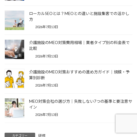
ローカルSEOとは？MEOとの違いと施設集客での活かし
方
2026年7月13日
介護施設のMEO対策費用相場｜業者タイプ別の料金表で
比較
2026年7月13日
介護施設のMEO対策おすすめの進め方ガイド｜規模・予
算別診断
2026年7月13日
MEO対策会社の選び方｜失敗しない7つの基準と要注意サ
イン
2026年7月13日
研修
カテゴリー