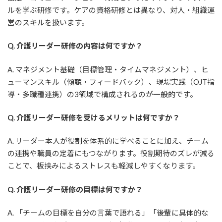
ルを学ぶ研修です。ケアの資格研修とは異なり、対人・組織運
営のスキルを扱います。
Q. 介護リーダー研修の内容は何ですか？
A. マネジメント基礎（目標管理・タイムマネジメント）、ヒ
ューマンスキル（傾聴・フィードバック）、現場実践（OJT指
導・多職種連携）の3領域で構成されるのが一般的です。
Q. 介護リーダー研修を受けるメリットは何ですか？
A. リーダー本人が役割を体系的に学べることに加え、チーム
の連携や職員の定着にもつながります。役割期待のズレが減る
ことで、板挟みによるストレスも軽減しやすくなります。
Q. 介護リーダー研修の目標は何ですか？
A. 「チームの目標を自分の言葉で語れる」「後輩に具体的な