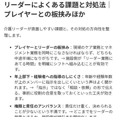
リーダーによくある課題と対処法｜
プレイヤーとの板挟みほか
介護リーダーが直面しやすい課題と、その対処の方向性を整
理します。
プレイヤーとリーダーの板挟み
：現場のケア業務とマネ
ジメント業務を同時にこなさなければならず、どちらも
中途半端になりがちです。→ 施設側が「リーダー業務に
あてる時間」を明確にシフトへ組み込むことが有効で
す。
年上部下・経験者への指導のしにくさ
：年齢や経験年数
が上のメンバーに指示を出しにくいという声はよく聞か
れます。→ 「指示」ではなく「相談・依頼」の形で伝え
る、事前に役割の合意を取っておくといった工夫が効き
ます。
権限と責任のアンバランス
：責任だけ重く、決められる
ことが少ないという不満です。→ どこまでをリーダーの
裁量とするか、施設側が線引きを明文化します。