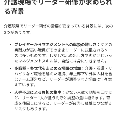
介護現場でリーダー研修が求められ
る背景
介護現場でリーダー研修の需要が高まっている背景には、次の
3つがあります。
プレイヤーからマネジメントへの転換の難しさ
：ケアの
実践力が高い職員がそのままリーダーに抜擢されるケー
スは多いものです。しかし指示の出し方や声かけといっ
たマネジメントスキルは、自然には身につきません。
多職種・多世代をまとめる場面の増加
：介護・看護・リ
ハビリなど職種を越えた連携、年上部下や外国人材を含
むチーム運営など、リーダーが調整すべき場面は年々増
えています。
人手不足による負担の集中
：少ない人数で現場を回すほ
ど、リーダー1人が担う判断と調整の量は増えます。育
成を後回しにすると、リーダーが疲弊し離職につながる
リスクもあります。