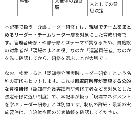
幹部
人全体の経営
人としての意
層
思決定
本記事で扱う「介護リーダー研修」は、
現場でチームをまと
めるリーダー・チームリーダー層
を対象にした育成研修で
す。管理者研修・幹部研修とはテーマが異なるため、自施設
の対象者が「現場のまとめ役」なのか「運営責任者」なのか
を先に確認してから、研修を選ぶことが大切です。
なお、検索すると「認知症介護実践リーダー研修」という名
称の研修もヒットします。これは
都道府県等が実施する公的
な資格研修
（認知症介護実践者研修修了者などを対象とした
法定研修に近い制度）で、本記事が扱う「現場マネジメント
を学ぶリーダー研修」とは別物です。制度の詳細・最新の実
施要件は、自治体や国の公表情報を確認してください。