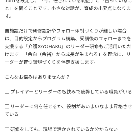
1on1を設定し、「今、任されている範囲」と「困っているこ
と」を聞くことです。小さな対話が、育成の出発点になりま
す。
自施設だけで研修設計やフォロー体制づくりが難しい場合
は、目的設定からプログラム構築、受講後のフォローまでを
支援する「介護のYOHAKU」のリーダー研修もご活用いただ
けます。「余白（余裕）から成長が生まれる」を理念に、リ
ーダーが育つ環境づくりを伴走支援します。
こんなお悩みはありませんか？
□ プレイヤーとリーダーの板挟みで疲弊している職員がいる
□ リーダーに何を任せるか、役割があいまいなまま昇格させ
ている
□ 研修をしても、現場で活かされているか分からない