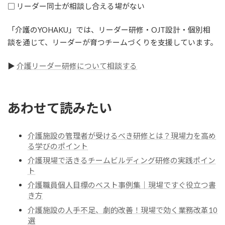
□ リーダー同士が相談し合える場がない
「介護のYOHAKU」では、リーダー研修・OJT設計・個別相
談を通じて、リーダーが育つチームづくりを支援しています。
▶
介護リーダー研修について相談する
あわせて読みたい
介護施設の管理者が受けるべき研修とは？現場力を高め
る学びのポイント
介護現場で活きるチームビルディング研修の実践ポイン
ト
介護職員個人目標のベスト事例集｜現場ですぐ役立つ書
き方
介護施設の人手不足、劇的改善！現場で効く業務改革10
選