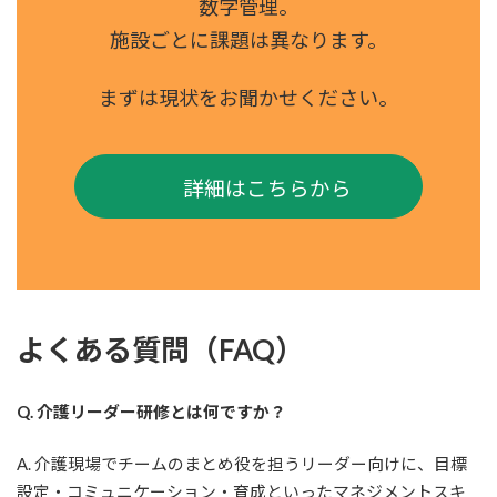
数字管理。
施設ごとに課題は異なります。
まずは現状をお聞かせください。
詳細はこちらから
よくある質問（FAQ）
Q. 介護リーダー研修とは何ですか？
A. 介護現場でチームのまとめ役を担うリーダー向けに、目標
設定・コミュニケーション・育成といったマネジメントスキ