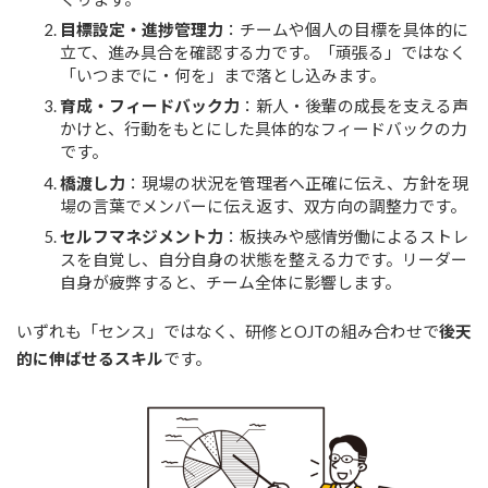
目標設定・進捗管理力
：チームや個人の目標を具体的に
立て、進み具合を確認する力です。「頑張る」ではなく
「いつまでに・何を」まで落とし込みます。
育成・フィードバック力
：新人・後輩の成長を支える声
かけと、行動をもとにした具体的なフィードバックの力
です。
橋渡し力
：現場の状況を管理者へ正確に伝え、方針を現
場の言葉でメンバーに伝え返す、双方向の調整力です。
セルフマネジメント力
：板挟みや感情労働によるストレ
スを自覚し、自分自身の状態を整える力です。リーダー
自身が疲弊すると、チーム全体に影響します。
いずれも「センス」ではなく、研修とOJTの組み合わせで
後天
的に伸ばせるスキル
です。