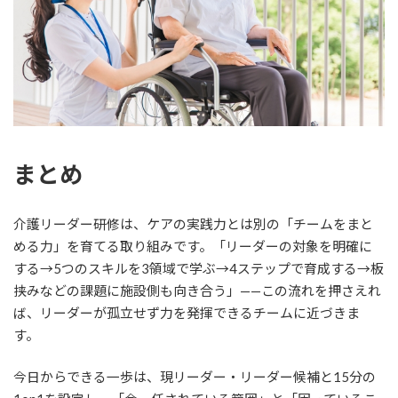
まとめ
介護リーダー研修は、ケアの実践力とは別の「チームをまと
める力」を育てる取り組みです。「リーダーの対象を明確に
する→5つのスキルを3領域で学ぶ→4ステップで育成する→板
挟みなどの課題に施設側も向き合う」——この流れを押さえれ
ば、リーダーが孤立せず力を発揮できるチームに近づきま
す。
今日からできる一歩は、現リーダー・リーダー候補と15分の