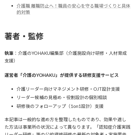
介護職 離職防止へ！職員の安心を守る職場づくりと具体
的対策
著者・監修
執筆
：介護のYOHAKU編集部（介護施設向け研修・人材育成
支援）
運営者「介護のYOHAKU」が提供する研修支援サービス
介護リーダー向けマネジメント研修・OJT設計支援
リーダー候補の見極め・役割設計の個別相談
研修後のフォローアップ（1on1設計）支援
本記事は一般的な進め方を整理したものであり、効果や適し
た方法は事業所の状況によって異なります。「認知症介護実践
リーダー研修」等の公的資格研修の最新の対象者・実施要件