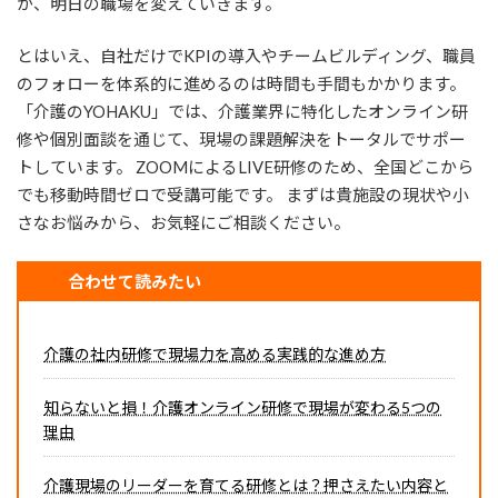
が、明日の職場を変えていきます。
とはいえ、自社だけでKPIの導入やチームビルディング、職員
のフォローを体系的に進めるのは時間も手間もかかります。
「介護のYOHAKU」では、介護業界に特化したオンライン研
修や個別面談を通じて、現場の課題解決をトータルでサポー
トしています。 ZOOMによるLIVE研修のため、全国どこから
でも移動時間ゼロで受講可能です。 まずは貴施設の現状や小
さなお悩みから、お気軽にご相談ください。
合わせて読みたい
介護の社内研修で現場力を高める実践的な進め方
知らないと損！介護オンライン研修で現場が変わる5つの
理由
介護現場のリーダーを育てる研修とは？押さえたい内容と