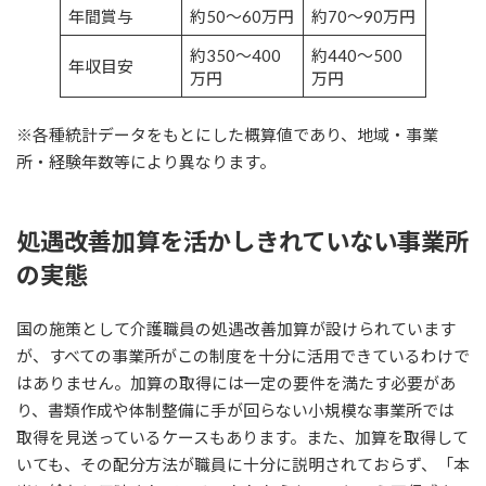
年間賞与
約50〜60万円
約70〜90万円
約350〜400
約440〜500
年収目安
万円
万円
※各種統計データをもとにした概算値であり、地域・事業
所・経験年数等により異なります。
処遇改善加算を活かしきれていない事業所
の実態
国の施策として介護職員の処遇改善加算が設けられています
が、すべての事業所がこの制度を十分に活用できているわけで
はありません。加算の取得には一定の要件を満たす必要があ
り、書類作成や体制整備に手が回らない小規模な事業所では
取得を見送っているケースもあります。また、加算を取得して
いても、その配分方法が職員に十分に説明されておらず、「本