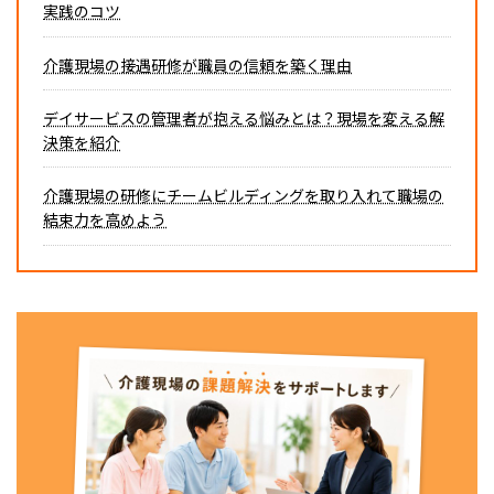
実践のコツ
介護現場の接遇研修が職員の信頼を築く理由
デイサービスの管理者が抱える悩みとは？現場を変える解
決策を紹介
介護現場の研修にチームビルディングを取り入れて職場の
結束力を高めよう