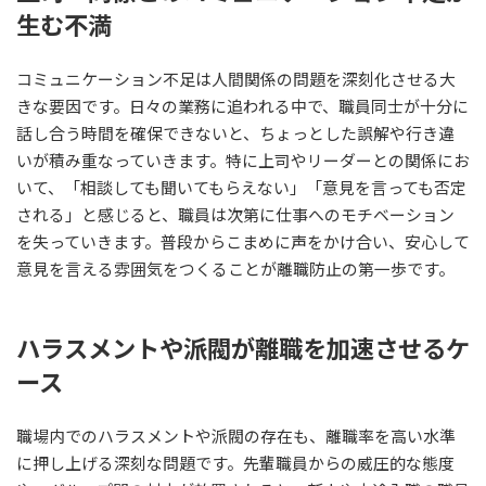
生む不満
コミュニケーション不足は人間関係の問題を深刻化させる大
きな要因です。日々の業務に追われる中で、職員同士が十分に
話し合う時間を確保できないと、ちょっとした誤解や行き違
いが積み重なっていきます。特に上司やリーダーとの関係にお
いて、「相談しても聞いてもらえない」「意見を言っても否定
される」と感じると、職員は次第に仕事へのモチベーション
を失っていきます。普段からこまめに声をかけ合い、安心して
意見を言える雰囲気をつくることが離職防止の第一歩です。
ハラスメントや派閥が離職を加速させるケ
ース
職場内でのハラスメントや派閥の存在も、離職率を高い水準
に押し上げる深刻な問題です。先輩職員からの威圧的な態度