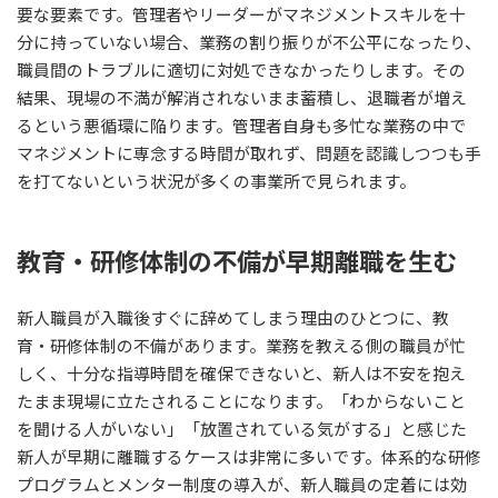
要な要素です。管理者やリーダーがマネジメントスキルを十
分に持っていない場合、業務の割り振りが不公平になったり、
職員間のトラブルに適切に対処できなかったりします。その
結果、現場の不満が解消されないまま蓄積し、退職者が増え
るという悪循環に陥ります。管理者自身も多忙な業務の中で
マネジメントに専念する時間が取れず、問題を認識しつつも手
を打てないという状況が多くの事業所で見られます。
教育・研修体制の不備が早期離職を生む
新人職員が入職後すぐに辞めてしまう理由のひとつに、教
育・研修体制の不備があります。業務を教える側の職員が忙
しく、十分な指導時間を確保できないと、新人は不安を抱え
たまま現場に立たされることになります。「わからないこと
を聞ける人がいない」「放置されている気がする」と感じた
新人が早期に離職するケースは非常に多いです。体系的な研修
プログラムとメンター制度の導入が、新人職員の定着には効