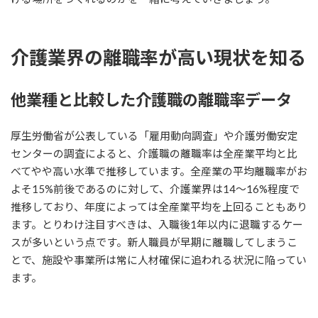
介護業界の離職率が高い現状を知る
他業種と比較した介護職の離職率データ
厚生労働省が公表している「雇用動向調査」や介護労働安定
センターの調査によると、介護職の離職率は全産業平均と比
べてやや高い水準で推移しています。全産業の平均離職率がお
よそ15%前後であるのに対して、介護業界は14〜16%程度で
推移しており、年度によっては全産業平均を上回ることもあり
ます。とりわけ注目すべきは、入職後1年以内に退職するケー
スが多いという点です。新人職員が早期に離職してしまうこ
とで、施設や事業所は常に人材確保に追われる状況に陥ってい
ます。