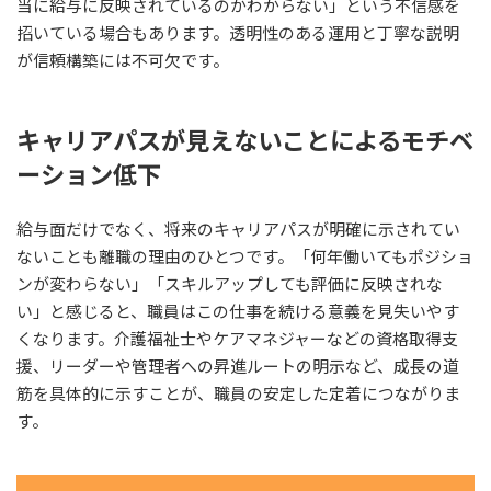
当に給与に反映されているのかわからない」という不信感を
招いている場合もあります。透明性のある運用と丁寧な説明
が信頼構築には不可欠です。
キャリアパスが見えないことによるモチベ
ーション低下
給与面だけでなく、将来のキャリアパスが明確に示されてい
ないことも離職の理由のひとつです。「何年働いてもポジショ
ンが変わらない」「スキルアップしても評価に反映されな
い」と感じると、職員はこの仕事を続ける意義を見失いやす
くなります。介護福祉士やケアマネジャーなどの資格取得支
援、リーダーや管理者への昇進ルートの明示など、成長の道
筋を具体的に示すことが、職員の安定した定着につながりま
す。