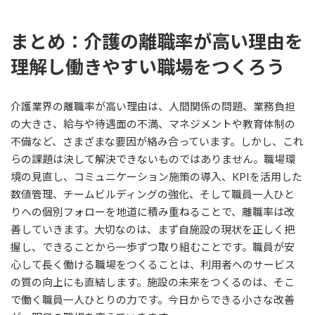
まとめ：介護の離職率が高い理由を
理解し働きやすい職場をつくろう
介護業界の離職率が高い理由は、人間関係の問題、業務負担
の大きさ、給与や待遇面の不満、マネジメントや教育体制の
不備など、さまざまな要因が絡み合っています。しかし、これ
らの課題は決して解決できないものではありません。職場環
境の見直し、コミュニケーション施策の導入、KPIを活用した
数値管理、チームビルディングの強化、そして職員一人ひと
りへの個別フォローを地道に積み重ねることで、離職率は改
善していきます。大切なのは、まず自施設の現状を正しく把
握し、できることから一歩ずつ取り組むことです。職員が安
心して長く働ける職場をつくることは、利用者へのサービス
の質の向上にも直結します。施設の未来をつくるのは、そこ
で働く職員一人ひとりの力です。今日からできる小さな改善