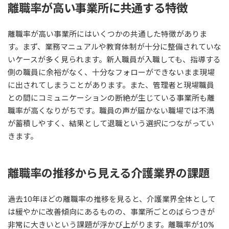
離職率が高い事業所に共通する特徴
離職率が高い事業所にはいくつかの共通した特徴がありま
す。まず、業務マニュアルや教育体制が十分に整備されていな
いケースが多く見られます。新人職員が入職しても、指導する
側の職員に余裕がなく、十分なフォローができないまま現場
に出されてしまうことがあります。また、管理者と現場職員
との間にコミュニケーションの断絶が生じている事業所も離
職率が高くなりがちです。職員の声が届かない職場では不満
が蓄積しやすく、結果として退職という選択につながってい
きます。
離職率の推移から見える介護業界の課題
過去10年ほどの離職率の推移を見ると、介護業界全体として
は緩やかに改善傾向にあるものの、事業所ごとのばらつきが
非常に大きいという課題が浮かび上がります。離職率が10%