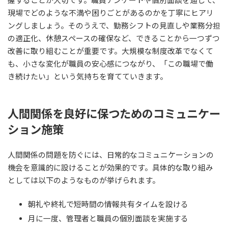
握することが大切です。職員アンケートや個別面談を通じて、
現場でどのような不満や困りごとがあるのかを丁寧にヒアリ
ングしましょう。そのうえで、勤務シフトの見直しや業務分担
の適正化、休憩スペースの確保など、できることから一つずつ
改善に取り組むことが重要です。大規模な制度改革でなくて
も、小さな変化が職員の安心感につながり、「この職場で働
き続けたい」という気持ちを育てていきます。
人間関係を良好に保つためのコミュニケー
ション施策
人間関係の問題を防ぐには、日常的なコミュニケーションの
機会を意識的に設けることが効果的です。具体的な取り組み
としては以下のようなものが挙げられます。
朝礼や終礼で短時間の情報共有タイムを設ける
月に一度、管理者と職員の個別面談を実施する