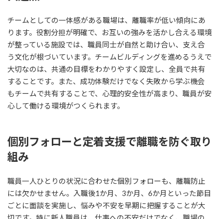
チームとしての一体感がある職場は、離職率が低い傾向にあ
ります。役割分担が明確で、お互いの強みを活かし合える環境
が整っている施設では、職員同士が自然と助け合い、支え合
う文化が根づいています。チームビルディングを進めるうえで
大切なのは、共通の目標をわかりやすく設定し、全員で共有
することです。また、成功体験だけでなく失敗から学ぶ機会
もチームで共有することで、心理的安全性が高まり、職員が安
心して働ける環境がつくられます。
個別フォローと定着支援で離職を防ぐ取り
組み
職員一人ひとりの状況に合わせた個別フォローも、離職防止
には欠かせません。入職後1か月、3か月、6か月といった節目
ごとに面談を実施し、悩みや不安を早期に把握することが大
切です。特に新人職員は、仕事への不安だけでなく、職場の