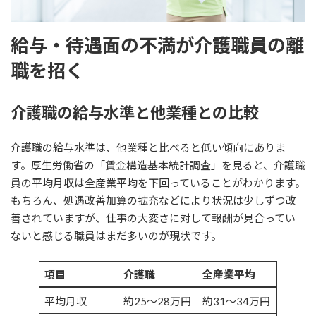
給与・待遇面の不満が介護職員の離
職を招く
介護職の給与水準と他業種との比較
介護職の給与水準は、他業種と比べると低い傾向にありま
す。厚生労働省の「賃金構造基本統計調査」を見ると、介護職
員の平均月収は全産業平均を下回っていることがわかります。
もちろん、処遇改善加算の拡充などにより状況は少しずつ改
善されていますが、仕事の大変さに対して報酬が見合ってい
ないと感じる職員はまだ多いのが現状です。
項目
介護職
全産業平均
平均月収
約25〜28万円
約31〜34万円