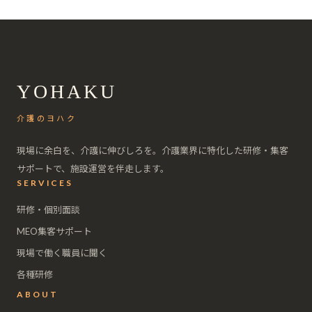
YOHAKU
介護のヨハク
現場に余白を、介護に伸びしろを。介護業界に特化した研修・集客
サポートで、施設運営を伴走します。
SERVICES
研修・個別面談
MEO集客サポート
現場で働く職員に聞く
各種研修
ABOUT