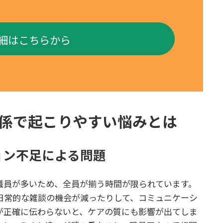
細はこちらから
係で起こりやすい悩みとは
ョン不足による問題
職員が多いため、全員が揃う時間が限られています。
日常的な雑談の機会が減ったりして、コミュニケーシ
が正確に伝わらないと、ケアの質にも影響が出てしま