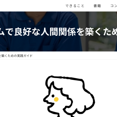
できること
書籍
コ
ムで良好な人間関係を築くた
を築くための実践ガイド