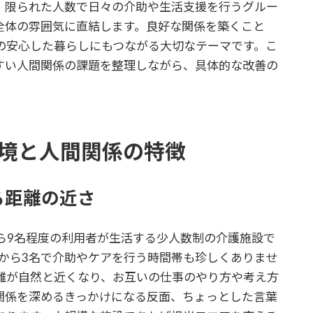
。限られた人数で日々の介助や生活支援を行うグルー
全体の雰囲気に直結します。良好な関係を築くこと
の安心した暮らしにもつながる大切なテーマです。こ
すい人間関係の課題を整理しながら、具体的な改善の
境と人間関係の特徴
る距離の近さ
ら9名程度の利用者が生活する少人数制の介護施設で
から3名で介助やケアを行う時間帯も珍しくありませ
離が自然と近くなり、お互いの仕事のやり方や考え方
関係を深めるきっかけになる反面、ちょっとした言葉