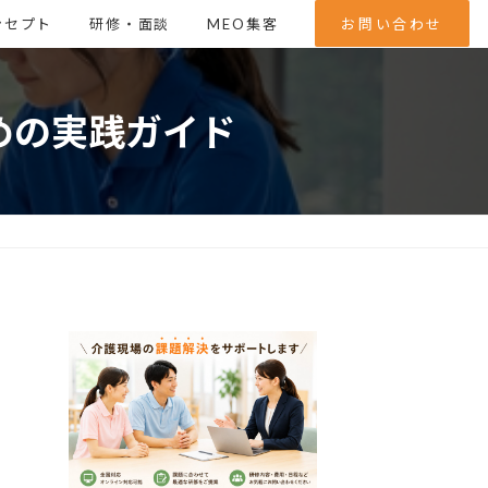
ンセプト
研修・面談
MEO集客
お問い合わせ
めの実践ガイド