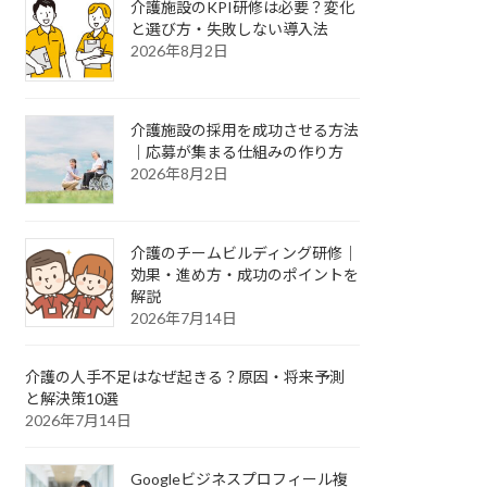
介護施設のKPI研修は必要？変化
と選び方・失敗しない導入法
2026年8月2日
介護施設の採用を成功させる方法
｜応募が集まる仕組みの作り方
2026年8月2日
介護のチームビルディング研修｜
効果・進め方・成功のポイントを
解説
2026年7月14日
介護の人手不足はなぜ起きる？原因・将来予測
と解決策10選
2026年7月14日
Googleビジネスプロフィール複