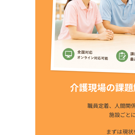
介護現場の課題
職員定着、人間関
施設ごと
まずは現状