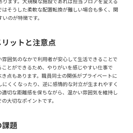
あります。大規模な施設であれば担当フロアを変える
ではそうした柔軟な配置転換が難しい場合も多く、関
すいのが特徴です。
メリットと注意点
い雰囲気のなかで利用者が安心して生活できることで
ることができるため、やりがいを感じやすい仕事で
べき点もあります。職員同士の関係がプライベートに
しにくくなったり、逆に感情的な対立が生まれやすく
の適切な距離感を保ちながら、温かい雰囲気を維持し
での大切なポイントです。
の課題