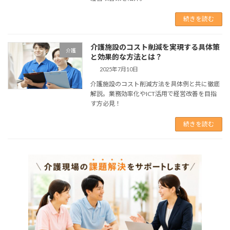
続きを読む
介護施設のコスト削減を実現する具体策
介護
と効果的な方法とは？
2025年7月10日
介護施設のコスト削減方法を具体例と共に徹底
解説。業務効率化やICT活用で経営改善を目指
す方必見！
続きを読む