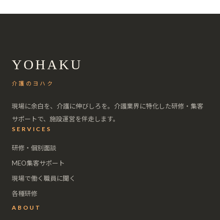
YOHAKU
介護のヨハク
現場に余白を、介護に伸びしろを。介護業界に特化した研修・集客
サポートで、施設運営を伴走します。
SERVICES
研修・個別面談
MEO集客サポート
現場で働く職員に聞く
各種研修
ABOUT