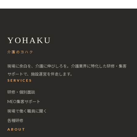
YOHAKU
介護のヨハク
現場に余白を、介護に伸びしろを。介護業界に特化した研修・集客
サポートで、施設運営を伴走します。
SERVICES
研修・個別面談
MEO集客サポート
現場で働く職員に聞く
各種研修
ABOUT