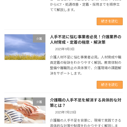
からICT・処遇改善・定着・採用までを順序立
てて解説します。
続きを読む
人手不足に悩む事業者必見！介護業界の
介護
人材育成・定着の極意・解決策
2025年9月3日
介護人材不足に悩む事業者必見。人材育成や職
員定着の秘訣をわかりやすく解説。教育体制の
整備や離職防止の具体策で、介護現場の課題解
決をサポートします。
続きを読む
介護職の人手不足を解消する具体的な対
介護
策とは？
2025年7月23日
介護職の人手不足を背景に、現場で実践できる
具体的な対策や制度をわかりやすく解説しま