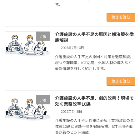
す。
続きを読む
介護施設の人手不足の原因と解決策を徹
介護
底解説
2025年7月10日
介護施設の人手不足の原因と対策を徹底解説。
現状や離職率、ICT活用、外国人材の導入など
最新情報を詳しく紹介します。
続きを読む
介護施設の人手不足、劇的改善！現場で
介護
効く業務改革10選
2025年7月8日
介護施設の人手不足対策に必読！業務改善の具
体策10選と実践手順を徹底解説。ICT活用や職
員定着のヒント満載。