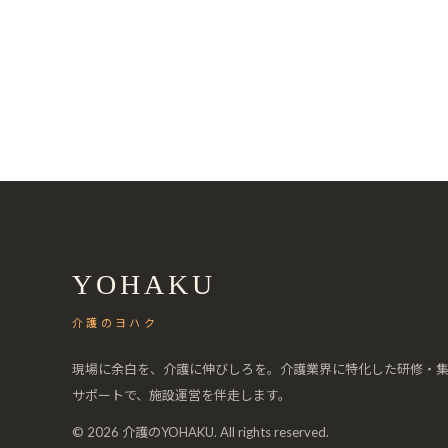
YOHAKU
介護のヨハク
現場に余白を、介護に伸びしろを。介護業界に特化した研修・
サポートで、施設運営を伴走します。
© 2026 介護のYOHAKU. All rights reserved.