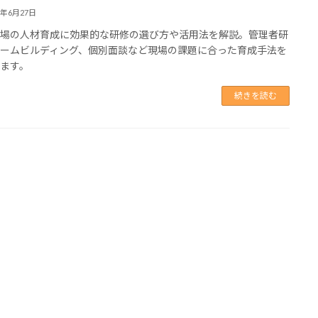
6年6月27日
現場の人材育成に効果的な研修の選び方や活用法を解説。管理者研
チームビルディング、個別面談など現場の課題に合った育成手法を
ます。
続きを読む