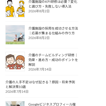
介護施設のKPI研修は必要？変化
と選び方・失敗しない導入法
2026年8月2日
介護施設の採用を成功させる方法
｜応募が集まる仕組みの作り方
2026年8月2日
介護のチームビルディング研修｜
効果・進め方・成功のポイントを
解説
2026年7月14日
介護の人手不足はなぜ起きる？原因・将来予測
と解決策10選
2026年7月14日
Googleビジネスプロフィール複