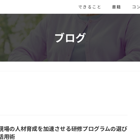
できること
書籍
コ
ブログ
現場の人材育成を加速させる研修プログラムの選び
活用術