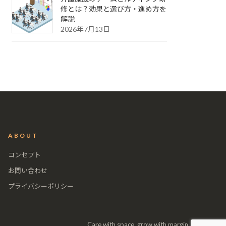
修とは？効果と選び方・進め方を
解説
2026年7月13日
ABOUT
コンセプト
お問い合わせ
プライバシーポリシー
Care with space, grow with margin.