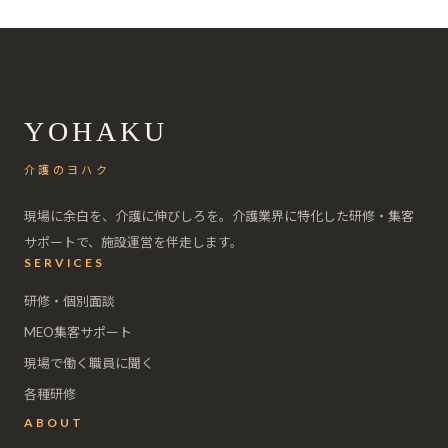
YOHAKU
介護のヨハク
現場に余白を、介護に伸びしろを。介護業界に特化した研修・集客
サポートで、施設運営を伴走します。
SERVICES
研修・個別面談
MEO集客サポート
現場で働く職員に聞く
各種研修
ABOUT