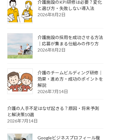
介護施設のKPI研修は必要？変化
と選び方・失敗しない導入法
2026年8月2日
介護施設の採用を成功させる方法
｜応募が集まる仕組みの作り方
2026年8月2日
介護のチームビルディング研修｜
効果・進め方・成功のポイントを
解説
2026年7月14日
介護の人手不足はなぜ起きる？原因・将来予測
と解決策10選
2026年7月14日
Googleビジネスプロフィール複