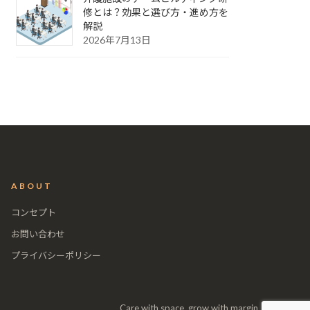
修とは？効果と選び方・進め方を
解説
2026年7月13日
ABOUT
コンセプト
お問い合わせ
プライバシーポリシー
Care with space, grow with margin.