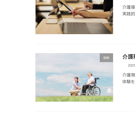
介護
実践
介護
研修
202
介護
体験