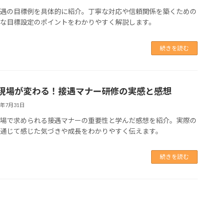
接遇の目標例を具体的に紹介。丁寧な対応や信頼関係を築くための
的な目標設定のポイントをわかりやすく解説します。
続きを読む
現場が変わる！接遇マナー研修の実感と感想
5年7月31日
現場で求められる接遇マナーの重要性と学んだ感想を紹介。実際の
を通じて感じた気づきや成長をわかりやすく伝えます。
続きを読む