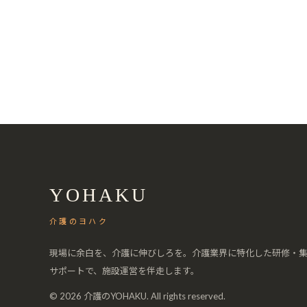
YOHAKU
介護のヨハク
現場に余白を、介護に伸びしろを。介護業界に特化した研修・
サポートで、施設運営を伴走します。
© 2026 介護のYOHAKU. All rights reserved.