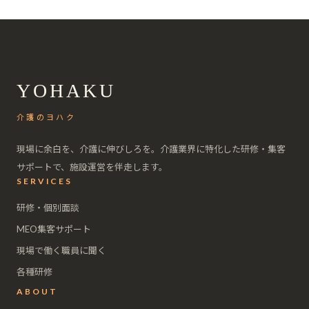
YOHAKU
介護のヨハク
現場に余白を、介護に伸びしろを。介護業界に特化した研修・集客
サポートで、施設運営を伴走します。
SERVICES
研修・個別面談
MEO集客サポート
現場で働く職員に聞く
各種研修
ABOUT