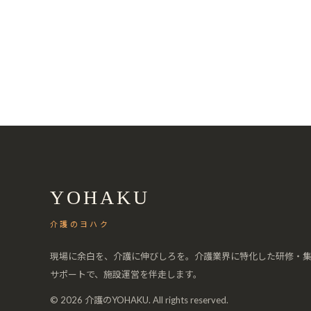
YOHAKU
介護のヨハク
現場に余白を、介護に伸びしろを。介護業界に特化した研修・
サポートで、施設運営を伴走します。
© 2026 介護のYOHAKU. All rights reserved.