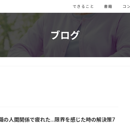
できること
書籍
コ
ブログ
職の人間関係で疲れた…限界を感じた時の解決策7