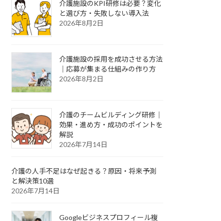
介護施設のKPI研修は必要？変化
と選び方・失敗しない導入法
2026年8月2日
介護施設の採用を成功させる方法
｜応募が集まる仕組みの作り方
2026年8月2日
介護のチームビルディング研修｜
効果・進め方・成功のポイントを
解説
2026年7月14日
介護の人手不足はなぜ起きる？原因・将来予測
と解決策10選
2026年7月14日
Googleビジネスプロフィール複