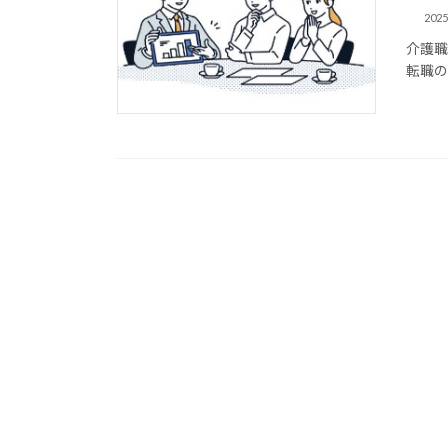
202
介護
転職