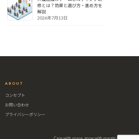
修とは？効果と選び方・進め方を
解説
2026年7月13日
ABOUT
コンセプト
お問い合わせ
プライバシーポリシー
Care with space, grow with margin.