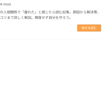
5年7月8日
職の人間関係で「疲れた」と感じたら読む記事。原因から解決策、
のコツまで詳しく解説。無理せず自分を守ろう。
続きを読む