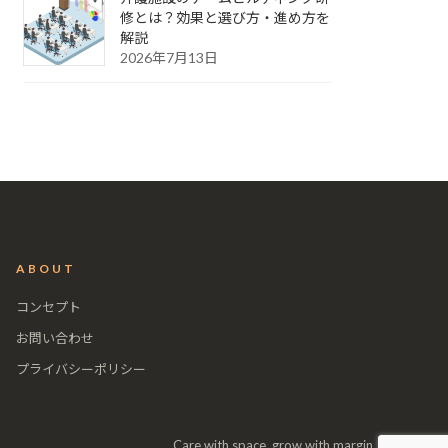
修とは？効果と選び方・進め方を
解説
2026年7月13日
ABOUT
コンセプト
お問い合わせ
プライバシーポリシー
Care with space, grow with margin.