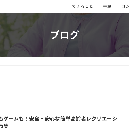
できること
書籍
コ
ブログ
もゲームも！安全・安心な簡単高齢者レクリエーシ
特集