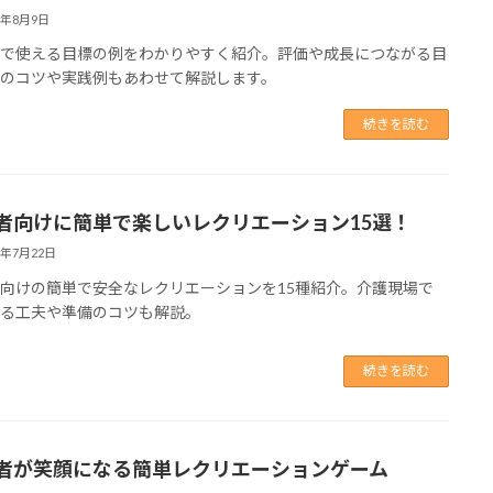
5年8月9日
職で使える目標の例をわかりやすく紹介。評価や成長につながる目
定のコツや実践例もあわせて解説します。
続きを読む
者向けに簡単で楽しいレクリエーション15選！
5年7月22日
向けの簡単で安全なレクリエーションを15種紹介。介護現場で
せる工夫や準備のコツも解説。
続きを読む
者が笑顔になる簡単レクリエーションゲーム